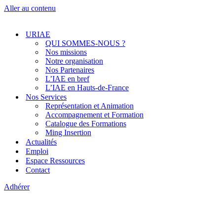
Aller au contenu
URIAE
QUI SOMMES-NOUS ?
Nos missions
Notre organisation
Nos Partenaires
L’IAE en bref
L’IAE en Hauts-de-France
Nos Services
Représentation et Animation
Accompagnement et Formation
Catalogue des Formations
Ming Insertion
Actualités
Emploi
Espace Ressources
Contact
Adhérer