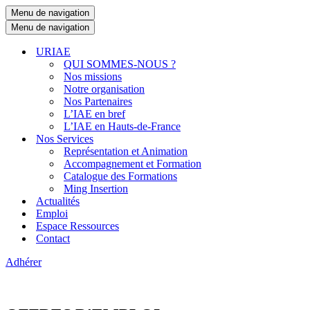
Menu de navigation
Menu de navigation
URIAE
QUI SOMMES-NOUS ?
Nos missions
Notre organisation
Nos Partenaires
L’IAE en bref
L’IAE en Hauts-de-France
Nos Services
Représentation et Animation
Accompagnement et Formation
Catalogue des Formations
Ming Insertion
Actualités
Emploi
Espace Ressources
Contact
Adhérer